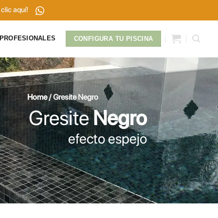
clic aquí!
PROFESIONALES
CONFIGURA TU PISCINA
Home
/
Gresite Negro
Gresite
Negro
efecto espejo