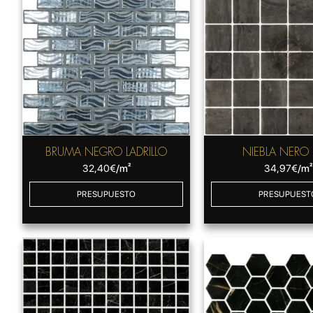
BRUMA NEGRO LADRILLO
NIEBLA NERO
32,40
€
/m²
34,97
€
/m²
PRESUPUESTO
PRESUPUEST