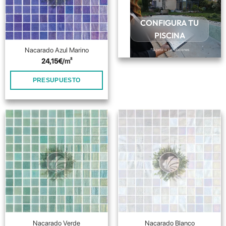
CONFIGURA TU
PISCINA
Nacarado Azul Marino
*Sujeto a condiciones
24,15
€
/m²
PRESUPUESTO
Nacarado Verde
Nacarado Blanco