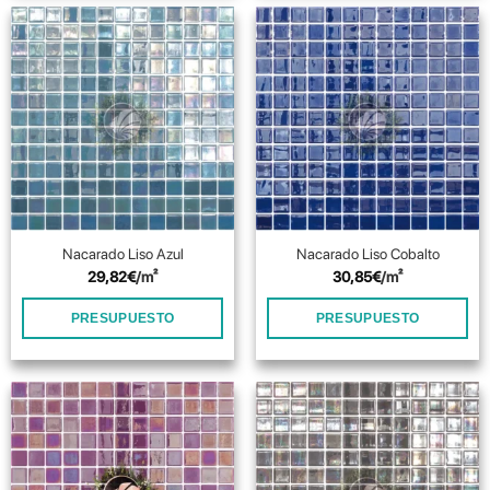
Nacarado Liso Azul
Nacarado Liso Cobalto
29,82
€
/m²
30,85
€
/m²
PRESUPUESTO
PRESUPUESTO