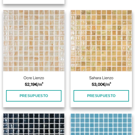
Ocre Lienzo
Sahara Lienzo
52,19
€
/m²
53,00
€
/m²
PRESUPUESTO
PRESUPUESTO