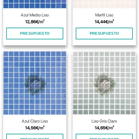
Azul Medio Liso
Marfil Liso
12,86
€
/m²
14,44
€
/m²
PRESUPUESTO
PRESUPUESTO
Azul Claro Liso
Liso Gris Claro
14,56
€
/m²
14,65
€
/m²