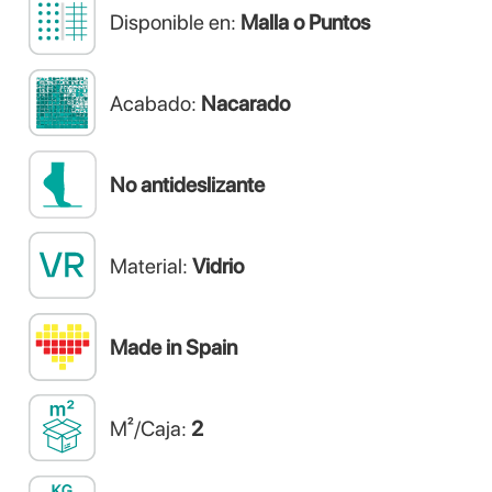
Disponible en:
Malla o Puntos
Acabado:
Nacarado
No antideslizante
Material:
Vidrio
Made in Spain
M²/Caja:
2