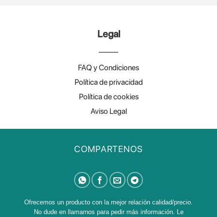
Legal
FAQ y Condiciones
Política de privacidad
Política de cookies
Aviso Legal
COMPARTENOS
Ofrecemos un producto con la mejor relación calidad/precio.
No dude en llamarnos para pedir más información. Le