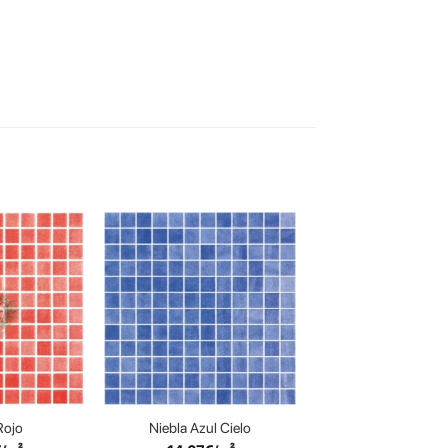
Rojo
Niebla Azul Cielo
Liso Crema