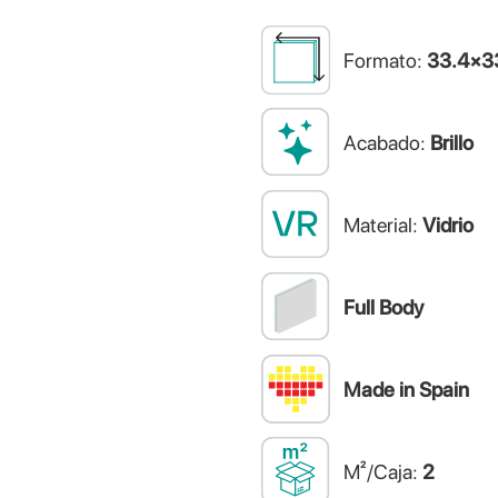
Formato:
33.4×3
Acabado:
Brillo
Material:
Vidrio
Full Body
Made in Spain
M²/Caja:
2