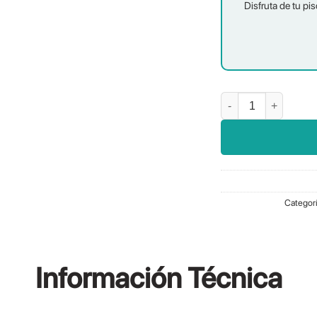
Disfruta de tu pis
Liso Azul Piscina cant
Categor
Información
Técnica