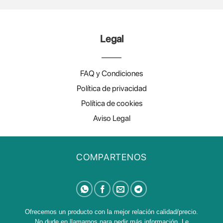
Legal
FAQ y Condiciones
Política de privacidad
Política de cookies
Aviso Legal
COMPARTENOS
Ofrecemos un producto con la mejor relación calidad/precio.
No dude en llamarnos para pedir más información. Le