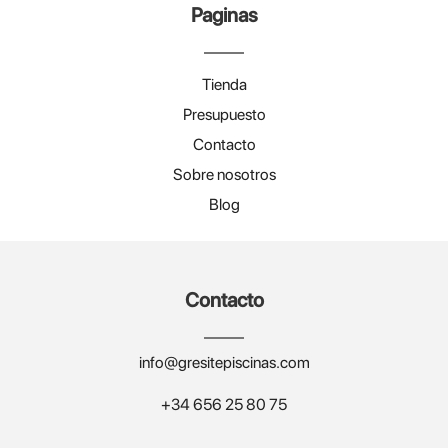
Paginas
Tienda
Presupuesto
Contacto
Sobre nosotros
Blog
Contacto
info@gresitepiscinas.com
+34 656 25 80 75