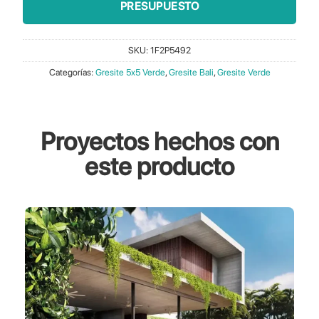
PRESUPUESTO
SKU:
1F2P5492
Categorías:
Gresite 5x5 Verde
,
Gresite Bali
,
Gresite Verde
Proyectos hechos con
este producto