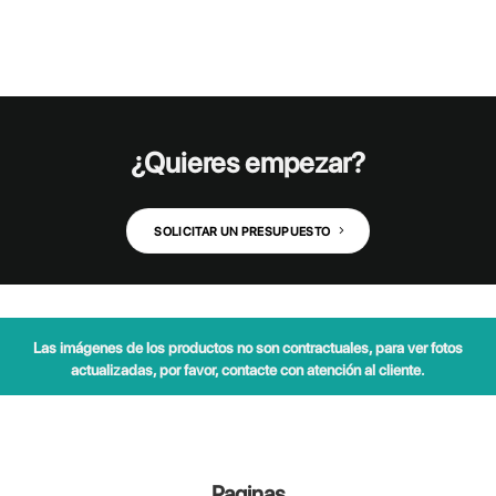
¿Quieres empezar?
SOLICITAR UN PRESUPUESTO
Las imágenes de los productos no son contractuales, para ver fotos
actualizadas, por favor, contacte con atención al cliente.
Paginas