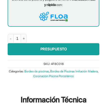
y rápida
con:
Bordes Rodeno Roble 120 cantidad
PRESUPUESTO
SKU:
4F8C018
Categorías:
Bordes de piscinas
,
Bordes de Piscinas Imitación Madera
,
Coronación Piscina Porcelánico
Información
Técnica