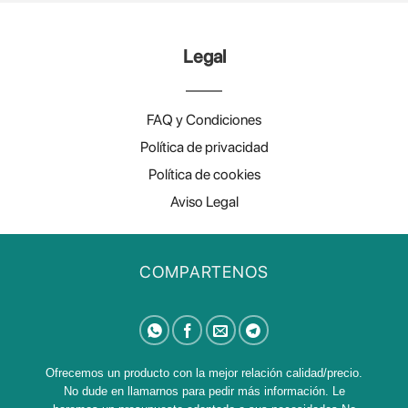
Legal
FAQ y Condiciones
Política de privacidad
Política de cookies
Aviso Legal
COMPARTENOS
Ofrecemos un producto con la mejor relación calidad/precio.
No dude en llamarnos para pedir más información. Le