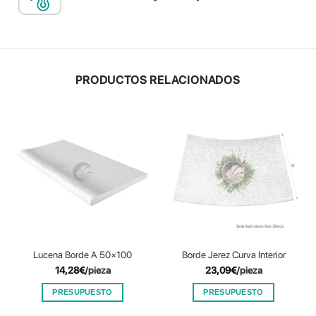
PRODUCTOS RELACIONADOS
Lucena Borde A 50×100
Borde Jerez Curva Interior
14,28
€
/pieza
23,09
€
/pieza
PRESUPUESTO
PRESUPUESTO