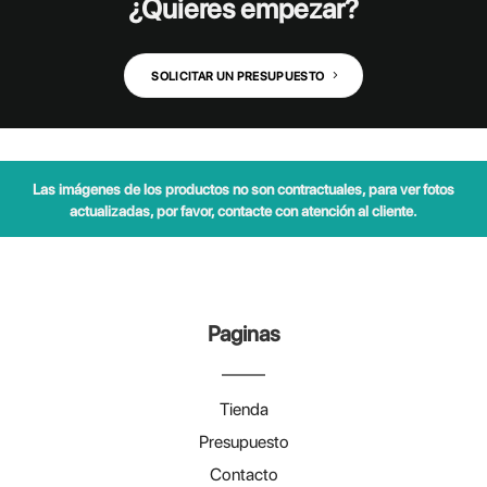
¿Quieres empezar?
SOLICITAR UN PRESUPUESTO
Las imágenes de los productos no son contractuales, para ver fotos
actualizadas, por favor, contacte con atención al cliente.
Paginas
Tienda
Presupuesto
Contacto