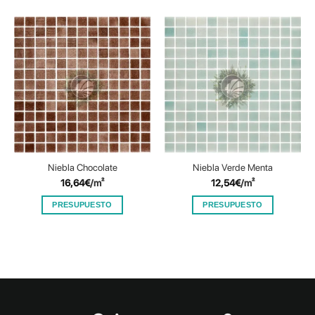
Niebla Chocolate
Niebla Verde Menta
16,64
€
/m²
12,54
€
/m²
PRESUPUESTO
PRESUPUESTO