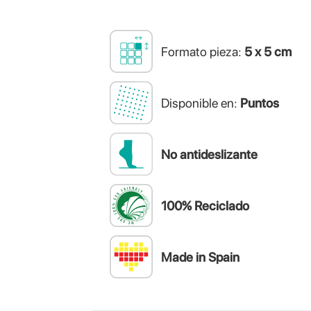
Formato pieza:
5 x 5 cm
Disponible en:
Puntos
No antideslizante
100% Reciclado
Made in Spain