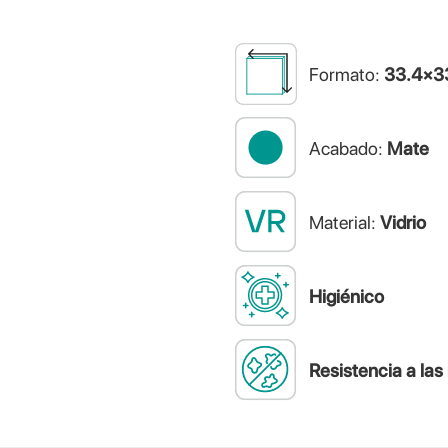
Formato:
33.4×3
Acabado:
Mate
Material:
Vidrio
Higiénico
Resistencia a la