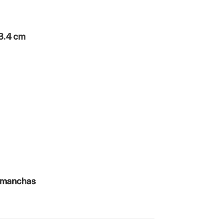
3.4 cm
s manchas