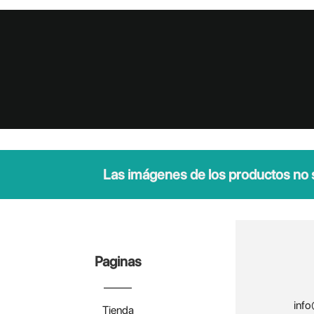
Las imágenes de los productos no so
Paginas
info
Tienda