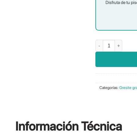
Disfruta de tu pis
Niebla Nube Mate 5×5
Categorías:
Gresite gr
Información
Técnica