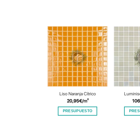
Liso Naranja Cítrico
Luminis
20,95
€
/m²
106
PRESUPUESTO
PRES