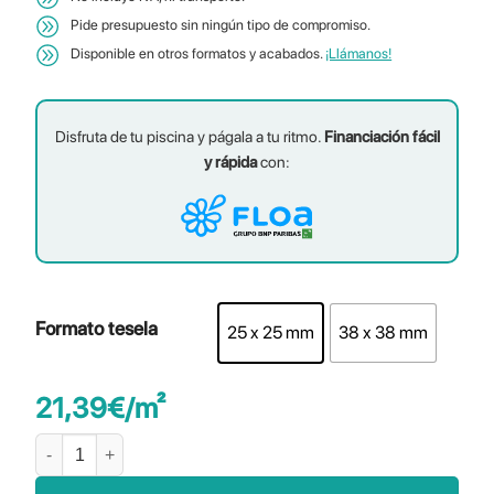
Pide presupuesto sin ningún tipo de compromiso.
Disponible en otros formatos y acabados.
¡Llámanos!
Disfruta de tu piscina y págala a tu ritmo.
Financiación fácil
y rápida
con:
Formato tesela
25 x 25 mm
38 x 38 mm
21,39
€
/m²
Estelar Green cantidad