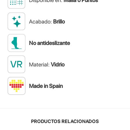
Disponible en:
Malla o Puntos
Acabado:
Brillo
No antideslizante
Material:
Vidrio
Made in Spain
PRODUCTOS RELACIONADOS