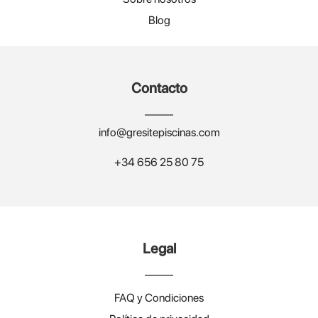
Blog
Contacto
info@gresitepiscinas.com
+34 656 25 80 75
Legal
FAQ y Condiciones