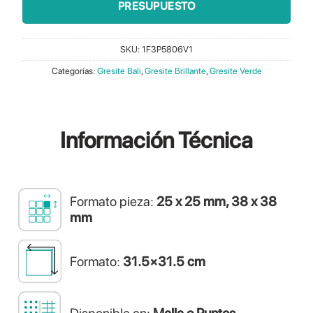
PRESUPUESTO
SKU:
1F3P5806V1
Categorías:
Gresite Bali
,
Gresite Brillante
,
Gresite Verde
Información
Técnica
Formato pieza:
25 x 25 mm, 38 x 38
mm
Formato:
31.5×31.5 cm