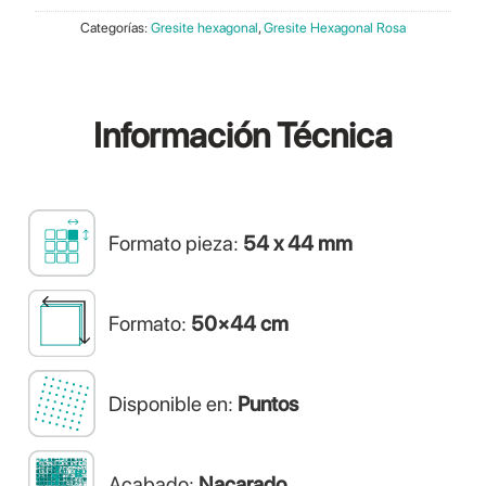
Categorías:
Gresite hexagonal
,
Gresite Hexagonal Rosa
Información
Técnica
Formato pieza:
54 x 44 mm
Formato:
50×44 cm
Disponible en:
Puntos
Acabado:
Nacarado