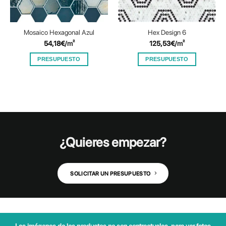
Mosaico Hexagonal Azul
Hex Design 6
54,18
€
/m²
125,53
€
/m²
PRESUPUESTO
PRESUPUESTO
¿Quieres empezar?
SOLICITAR UN PRESUPUESTO