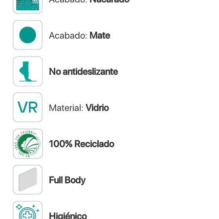
Acabado:
Mate
No antideslizante
Material:
Vidrio
100% Reciclado
Full Body
Higiénico