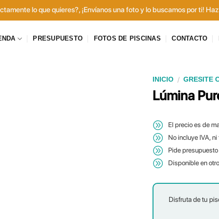
tamente lo que quieres?, ¡Envíanos una foto y lo buscamos por ti! Haz 
ENDA
PRESUPUESTO
FOTOS DE PISCINAS
CONTACTO
/
INICIO
GRESITE 
Lúmina Pur
El precio es de ma
No incluye IVA, ni
Pide presupuesto 
Disponible en otr
Disfruta de tu pis