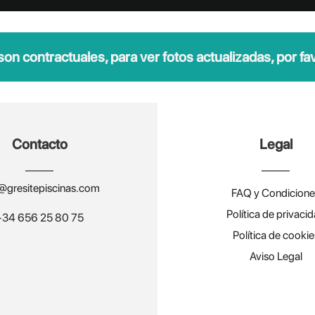
n contractuales, para ver fotos actualizadas, por favo
Contacto
Legal
@gresitepiscinas.com
FAQ y Condicione
Política de privaci
+34 656 25 80 75
Política de cookie
Aviso Legal