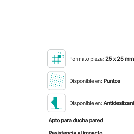
Formato pieza:
25 x 25 mm,
Disponible en:
Puntos
Disponible en:
Antideslizan
Apto para ducha pared
Resistencia al impacto