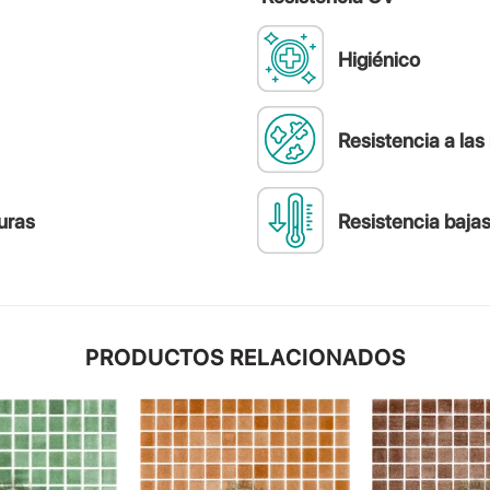
Higiénico
Resistencia a la
uras
Resistencia baja
PRODUCTOS RELACIONADOS