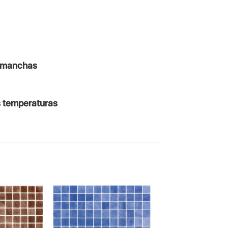
s manchas
s temperaturas