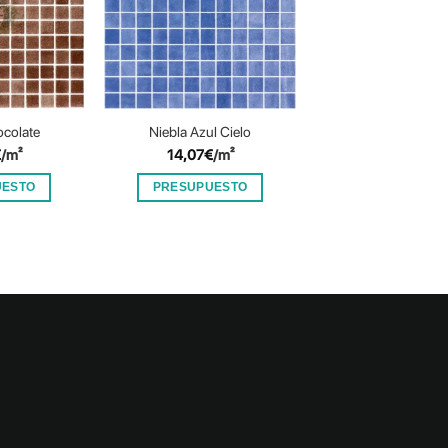
ocolate
Niebla Azul Cielo
Liso Verde Ama
€
/m²
14,07
€
/m²
18,64
€
/m²
UESTO
PRESUPUESTO
PRESUPUES