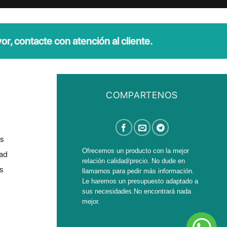
r, contacte con atención al cliente.
COMPARTENOS
s
Ofrecemos un producto con la mejor
dad
relación calidad/precio. No dude en
s
llamarnos para pedir más información.
Le haremos un presupuesto adaptado a
sus necesidades.No encontrará nada
mejor.