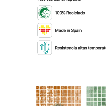
100% Reciclado
Made in Spain
Resistencia altas temperat