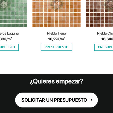
Verde Laguna
Niebla Tierra
Niebla Ch
,39
€
/m²
16,22
€
/m²
16,64
UPUESTO
PRESUPUESTO
PRESUP
¿Quieres empezar?
SOLICITAR UN PRESUPUESTO