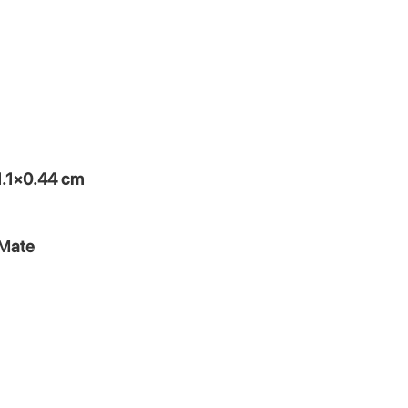
1.1×0.44 cm
 Mate