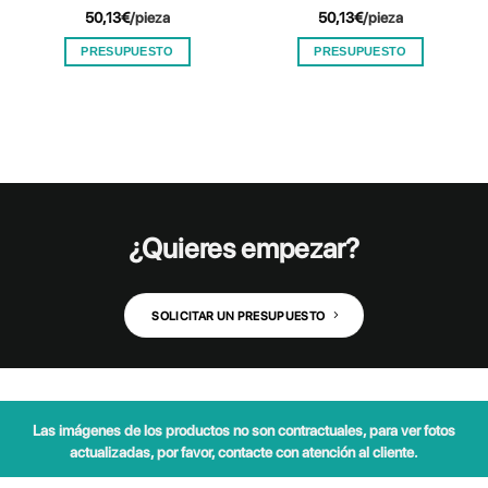
50,13
€
/pieza
50,13
€
/pieza
PRESUPUESTO
PRESUPUESTO
¿Quieres empezar?
SOLICITAR UN PRESUPUESTO
Las imágenes de los productos no son contractuales, para ver fotos
actualizadas, por favor, contacte con atención al cliente.