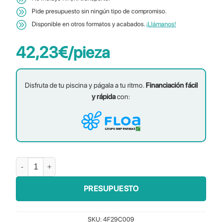
Pide presupuesto sin ningún tipo de compromiso.
Disponible en otros formatos y acabados.
¡Llámanos!
42,23
€
/pieza
Disfruta de tu piscina y págala a tu ritmo.
Financiación fácil
y rápida
con:
Travertino Peldaño cantidad
PRESUPUESTO
SKU:
4F29C009