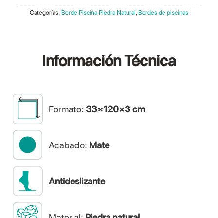
Categorías:
Borde Piscina Piedra Natural
,
Bordes de piscinas
Información
Técnica
Formato:
33×120×3 cm
Acabado:
Mate
Antideslizante
Material:
Piedra natural