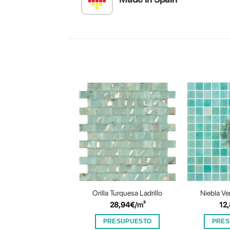
Orilla Turquesa Ladrillo
Niebla Ve
28,94
€
/m²
12
PRESUPUESTO
PRES