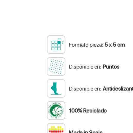
Formato pieza:
5 x 5 cm
Disponible en:
Puntos
Disponible en:
Antideslizan
100% Reciclado
Made in Spain