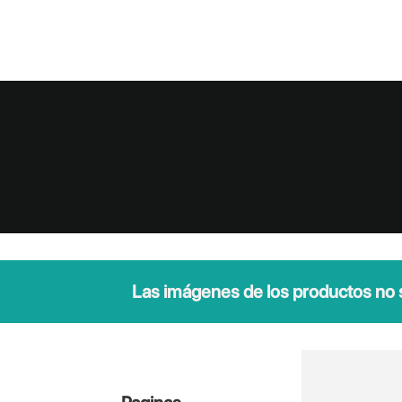
Las imágenes de los productos no so