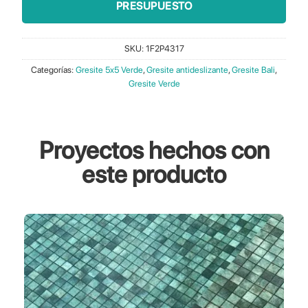
PRESUPUESTO
SKU:
1F2P4317
Categorías:
Gresite 5x5 Verde
,
Gresite antideslizante
,
Gresite Bali
,
Gresite Verde
Proyectos hechos con
este producto