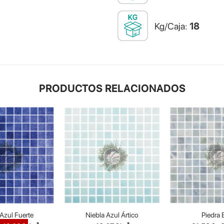
Kg/Caja:
18
PRODUCTOS RELACIONADOS
Azul Fuerte
Niebla Azul Ártico
Piedra 