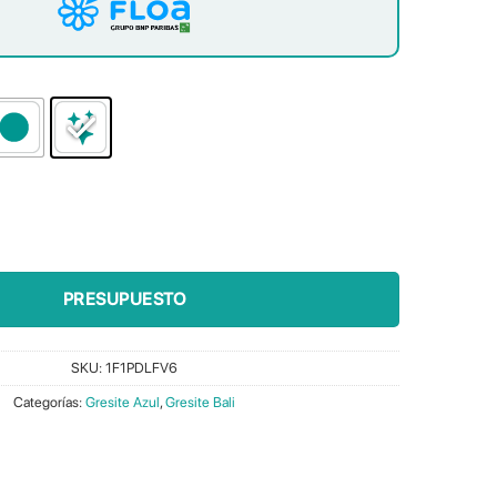
d
PRESUPUESTO
SKU:
1F1PDLFV6
Categorías:
Gresite Azul
,
Gresite Bali