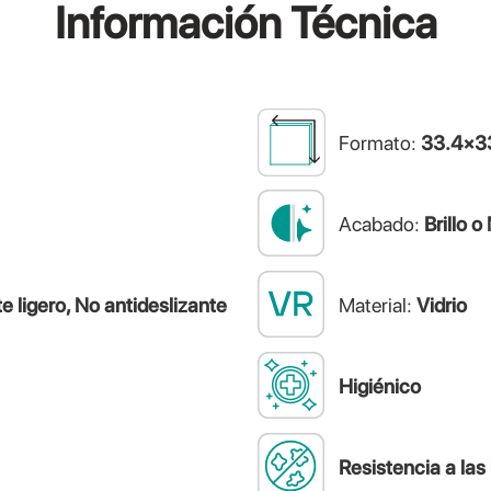
Información
Técnica
Formato:
33.4×3
Acabado:
Brillo o
e ligero, No antideslizante
Material:
Vidrio
Higiénico
Resistencia a la