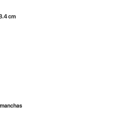
3.4 cm
s manchas