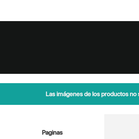
Las imágenes de los productos no so
Paginas