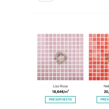
Liso Rosa
Nie
18,64
€
/m²
20
PRESUPUESTO
PRES