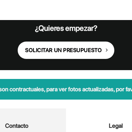
¿Quieres empezar?
SOLICITAR UN PRESUPUESTO
n contractuales, para ver fotos actualizadas, por favo
Contacto
Legal