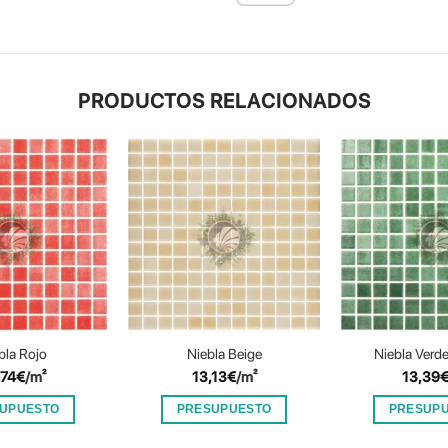
PRODUCTOS RELACIONADOS
bla Rojo
Niebla Beige
Niebla Verd
,74
€
/m²
13,13
€
/m²
13,39
UPUESTO
PRESUPUESTO
PRESUP