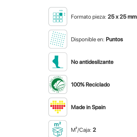
Formato pieza:
25 x 25 mm
Disponible en:
Puntos
No antideslizante
100% Reciclado
Made in Spain
M²/Caja:
2