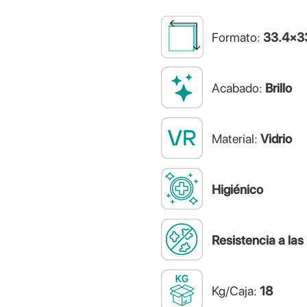
Formato:
33.4×3
Acabado:
Brillo
Material:
Vidrio
Higiénico
Resistencia a la
Kg/Caja:
18