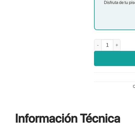
Disfruta de tu pis
Niebla Tierra cantidad
C
Información
Técnica